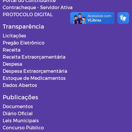
Portal do Contribuinte
Contracheque - Servidor Ativa
PROTOCOLO DIGITAL
Transparência
Licitações
Pregão Eletrônico
Receita
Receita Extraorçamentária
Despesa
Despesa Extraorçamentária
Estoque de Medicamentos
Dados Abertos
Publicações
Documentos
Diário Oficial
Leis Municipais
Concurso Público