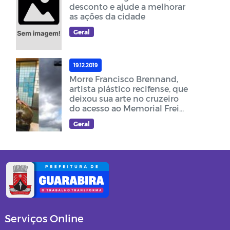
desconto e ajude a melhorar
as ações da cidade
Geral
19.12.2019
Morre Francisco Brennand,
artista plástico recifense, que
deixou sua arte no cruzeiro
do acesso ao Memorial Frei
Damião
Geral
Serviços Online