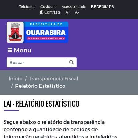
Telefones
Ouvidoria
Acessibilidade
REDESIM PB
Contraste
A+
A-
Menu
Início
Transparência Fiscal
Relatório Estatístico
LAI - RELATÓRIO ESTATÍSTICO
Segue abaixo o relatório da transparência
contendo a quantidade de pedidos de
informação recebidos, atendidos e indeferidos,