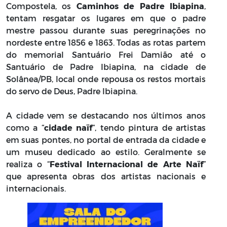
Compostela, os
Caminhos de Padre Ibiapina
,
tentam resgatar os lugares em que o padre
mestre passou durante suas peregrinações no
nordeste entre 1856 e 1863. Todas as rotas partem
do memorial Santuário Frei Damião até o
Santuário de Padre Ibiapina, na cidade de
Solânea/PB, local onde repousa os restos mortais
do servo de Deus, Padre Ibiapina.
A cidade vem se destacando nos últimos anos
como a “
cidade naïf
“, tendo pintura de artistas
em suas pontes, no portal de entrada da cidade e
um museu dedicado ao estilo. Geralmente se
realiza o “
Festival Internacional de Arte Naïf
”
que apresenta obras dos artistas nacionais e
internacionais.