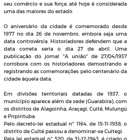
seu comércio e sua força, até hoje é considerada
uma das maiores do estado.
O aniversário da cidade é comemorado desde
1977 no dia 26 de novembro, embora seja uma
data controvérsia. Historiadores defendem que a
data correta seria o dia 27 de abril. Uma
publicação do jornal "A união" de 27/04/1937
corrobora com os historiadores demostrando e
registrando as comemorações pelo centenário da
cidade àquela data.
Em divisões territoriais datadas de 1937, o
município aparece além da sede (Guarabira), com
os distritos de Alagoinha, Araçagi, Cuité, Mulungú
e Pirpirituba.
Pelo decreto-lei estadual nº 1164, de 15-11-1938, o
distrito de Cuité passou a denominar-se Cuitegi.
Pela lei estadual nº 520, de 31-12-1943, é criado o