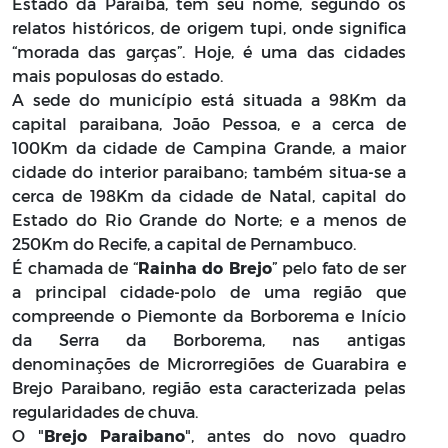
Estado da Paraíba, tem seu nome, segundo os
relatos históricos, de origem tupi, onde significa
“morada das garças”. Hoje, é uma das cidades
mais populosas do estado.
A sede do município está situada a 98Km da
capital paraibana, João Pessoa, e a cerca de
100Km da cidade de Campina Grande, a maior
cidade do interior paraibano; também situa-se a
cerca de 198Km da cidade de Natal, capital do
Estado do Rio Grande do Norte; e a menos de
250Km do Recife, a capital de Pernambuco.
É chamada de “
Rainha do Brejo
” pelo fato de ser
a principal cidade-polo de uma região que
compreende o Piemonte da Borborema e Início
da Serra da Borborema, nas antigas
denominações de Microrregiões de Guarabira e
Brejo Paraibano, região esta caracterizada pelas
regularidades de chuva.
O "
Brejo Paraibano
", antes do novo quadro