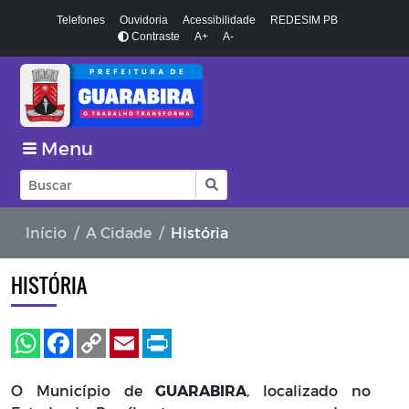
Telefones
Ouvidoria
Acessibilidade
REDESIM PB
Contraste
A+
A-
Menu
Início
A Cidade
História
HISTÓRIA
O Município de
GUARABIRA
, localizado no