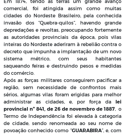
Em 1874, tendo as terras um grande avanço
comercial, foi atingida assim como muitas
cidades do Nordeste Brasileiro, pela conhecida
invasão dos “Quebra-quilos“, havendo grande
depredações e revoltas, preocupando fortemente
as autoridades provinciais da época, pois vilas
inteiras do Nordeste aderiram à rebelião contra o
decreto que impunha a implantação de um novo
sistema métrico, com seus habitantes
saqueando feiras e destruindo pesos e medidas
do comércio.
Após as forças militares conseguirem pacificar a
região, sem necessidade de confrontos mais
sérios, algumas vilas foram erigidas para melhor
administrar as cidades, e, por força da
lei
provincial nº 841, de 26 de novembro de 1887
, o
Termo de Independência foi elevada à categoria
de cidade, sendo renomeada ao seu nome de
povoação conhecido como “
GUARABIRA
”, e, com