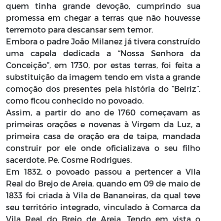
quem tinha grande devoção, cumprindo sua
promessa em chegar a terras que não houvesse
terremoto para descansar sem temor.
Embora o padre João Milanez já tivera construído
uma capela dedicada a “Nossa Senhora da
Conceição”, em 1730, por estas terras, foi feita a
substituição da imagem tendo em vista a grande
comoção dos presentes pela história do “Beiriz”,
como ficou conhecido no povoado.
Assim, a partir do ano de 1760 começavam as
primeiras orações e novenas à Virgem da Luz, a
primeira casa de oração era de taipa, mandada
construir por ele onde oficializava o seu filho
sacerdote, Pe. Cosme Rodrigues.
Em 1832, o povoado passou a pertencer a Vila
Real do Brejo de Areia, quando em 09 de maio de
1833 foi criada à Vila de Bananeiras, da qual teve
seu território integrado, vinculado à Comarca da
Vila Real do Brejo de Areia. Tendo em vista o