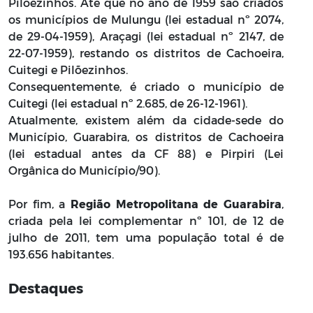
Pilõezinhos. Até que no ano de 1959 são criados
os municípios de Mulungu (lei estadual nº 2074,
de 29-04-1959), Araçagi (lei estadual nº 2147, de
22-07-1959), restando os distritos de Cachoeira,
Cuitegi e Pilõezinhos.
Consequentemente, é criado o município de
Cuitegi (lei estadual nº 2.685, de 26-12-1961).
Atualmente, existem além da cidade-sede do
Município, Guarabira, os distritos de Cachoeira
(lei estadual antes da CF 88) e Pirpiri (Lei
Orgânica do Município/90).
Por fim, a
Região Metropolitana de Guarabira
,
criada pela lei complementar nº 101, de 12 de
julho de 2011, tem uma população total é de
193.656 habitantes.
Destaques