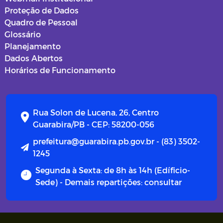
Proteção de Dados
Quadro de Pessoal
Glossário
Planejamento
Dados Abertos
Horários de Funcionamento
Rua Solon de Lucena, 26, Centro
Guarabira/PB - CEP: 58200-056
prefeitura@guarabira.pb.gov.br - (83) 3502-
1245
Segunda à Sexta: de 8h às 14h (Edíficio-
Sede) - Demais repartições: consultar