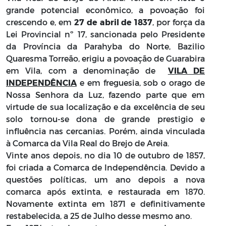
grande potencial econômico, a povoação foi
crescendo e, em
27 de abril de 1837
, por força da
Lei Provincial nº 17, sancionada pelo Presidente
da Província da Parahyba do Norte, Bazilio
Quaresma Torreão, erigiu a povoação de Guarabira
em Vila, com a denominação de
VILA DE
INDEPENDÊNCIA
e em freguesia, sob o orago de
Nossa Senhora da Luz, fazendo parte que em
virtude de sua localização e da excelência de seu
solo tornou-se dona de grande prestigio e
influência nas cercanias. Porém, ainda vinculada
à Comarca da Vila Real do Brejo de Areia.
Vinte anos depois, no dia 10 de outubro de 1857,
foi criada a Comarca de Independência. Devido a
questões políticas, um ano depois a nova
comarca após extinta, e restaurada em 1870.
Novamente extinta em 1871 e definitivamente
restabelecida, a 25 de Julho desse mesmo ano.