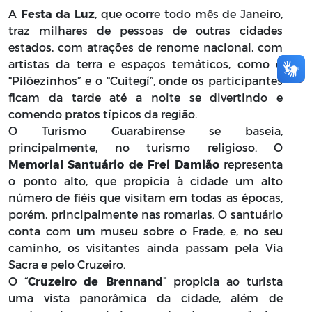
A
Festa da Luz
, que ocorre todo mês de Janeiro,
traz milhares de pessoas de outras cidades
estados, com atrações de renome nacional, com
artistas da terra e espaços temáticos, como o
“Pilõezinhos” e o “Cuitegí”, onde os participantes
ficam da tarde até a noite se divertindo e
comendo pratos típicos da região.
O Turismo Guarabirense se baseia,
principalmente, no turismo religioso. O
Memorial Santuário de Frei Damião
representa
o ponto alto, que propicia à cidade um alto
número de fiéis que visitam em todas as épocas,
porém, principalmente nas romarias. O santuário
conta com um museu sobre o Frade, e, no seu
caminho, os visitantes ainda passam pela Via
Sacra e pelo Cruzeiro.
O “
Cruzeiro de Brennand
” propicia ao turista
uma vista panorâmica da cidade, além de