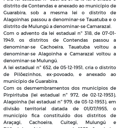
distrito de Contendas e anexado ao município de
Guarabira, sob a mesma lei o distrito de
Alagoinhas passou a denominar-se Tauatuba e o
distrito de Mulungú a denominar-se Camarazal.
Com o advento da lei estadual nº 318, de 07-01-
1949, os distritos de Contendas passou a
denominar-se Cachoeira, Tauatuba voltou a
denominar-se Alagoinha e Camarazal voltou a
denominar-se Mulungú.
A lei estadual nº 652, de 05-12-1951, cria o distrito
de Pilõezinhos, ex-povoado, e anexado ao
município de Guarabira.
Com os desmembramentos dos municípios de
Pirpirituba (lei estadual nº 972, de 02-12-1953),
Alagoinha (lei estadual nº 979, de 03-12-1953), em
divisão territorial datada de 01/07/1955, o
município fica constituído dos distritos de
Araçagi, Cachoeira, Cuitegi, Mulungú e