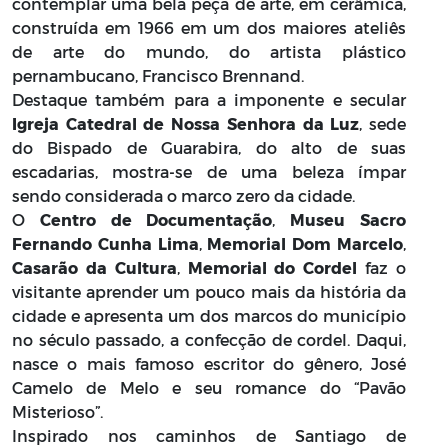
contemplar uma bela peça de arte, em cerâmica,
construída em 1966 em um dos maiores ateliês
de arte do mundo, do artista plástico
pernambucano, Francisco Brennand.
Destaque também para a imponente e secular
Igreja Catedral de Nossa Senhora da Luz
, sede
do Bispado de Guarabira, do alto de suas
escadarias, mostra-se de uma beleza ímpar
sendo considerada o marco zero da cidade.
O
Centro de Documentação
,
Museu Sacro
Fernando Cunha Lima
,
Memorial Dom Marcelo
,
Casarão da Cultura
,
Memorial do Cordel
faz o
visitante aprender um pouco mais da história da
cidade e apresenta um dos marcos do município
no século passado, a confecção de cordel. Daqui,
nasce o mais famoso escritor do gênero, José
Camelo de Melo e seu romance do “Pavão
Misterioso”.
Inspirado nos caminhos de Santiago de