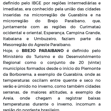
definido pelo IBGE por regiões intermediárias e
imediatas, era conhecido pela união das cidades
inseridas na microrregião de Guarabira e na
microrregião do Brejo Paraibano, que,
juntamente com as regiões do Curimataú
ocidental e oriental, Esperança, Campina Grande,
Itabaiana e Umbuzeiro, faziam parte da
Mesorregião do Agreste Paraibano.
Hoje, o
BREJO PARAIBANO
é definido pelo
Ministério do Turismo e do Desenvolvimento
Regional como o conjunto de 20 (vinte)
municípios formados desde o início do Piemonte
da Borborema, a exemplo de Guarabira, onde as
temperaturas oscilam entre quente e seco no
verão e úmido no inverno, como também cidades
serranas, de maiores altitudes, a exemplo de
Areia, onde chegam a registrar baixas
temperaturas durante o inverno, incomum a
região do nordeste brasileiro.