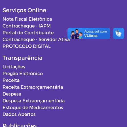
Serviços Online
Nota Fiscal Eletrônica
Contracheque - IAPM
Portal do Contribuinte
Contracheque - Servidor Ativa
PROTOCOLO DIGITAL
Transparência
Licitações
Pregão Eletrônico
Receita
Receita Extraorçamentária
Despesa
Despesa Extraorçamentária
Estoque de Medicamentos
Dados Abertos
Publicações