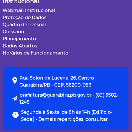
Institucional
Webmail Institucional
Proteção de Dados
Quadro de Pessoal
Glossário
Planejamento
Dados Abertos
Horários de Funcionamento
Rua Solon de Lucena, 26, Centro
Guarabira/PB - CEP: 58200-056
prefeitura@guarabira.pb.gov.br - (83) 3502-
1245
Segunda à Sexta: de 8h às 14h (Edíficio-
Sede) - Demais repartições: consultar