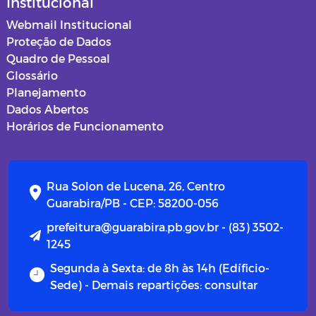
Institucional
Webmail Institucional
Proteção de Dados
Quadro de Pessoal
Glossário
Planejamento
Dados Abertos
Horários de Funcionamento
Rua Solon de Lucena, 26, Centro
Guarabira/PB - CEP: 58200-056
prefeitura@guarabira.pb.gov.br - (83) 3502-
1245
Segunda à Sexta: de 8h às 14h (Edíficio-
Sede) - Demais repartições: consultar