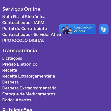
Serviços Online
Nota Fiscal Eletrônica
Contracheque - IAPM
Portal do Contribuinte
Contracheque - Servidor Ativa
PROTOCOLO DIGITAL
Transparência
Licitações
Pregão Eletrônico
Receita
Receita Extraorçamentária
Despesa
Despesa Extraorçamentária
Estoque de Medicamentos
Dados Abertos
Publicações