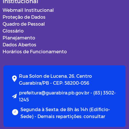
Institucional
Webmail Institucional
Proteção de Dados
Quadro de Pessoal
Glossário
Planejamento
Dados Abertos
Horários de Funcionamento
Rua Solon de Lucena, 26, Centro
Guarabira/PB - CEP: 58200-056
prefeitura@guarabira.pb.gov.br - (83) 3502-
1245
Segunda à Sexta: de 8h às 14h (Edíficio-
Sede) - Demais repartições: consultar