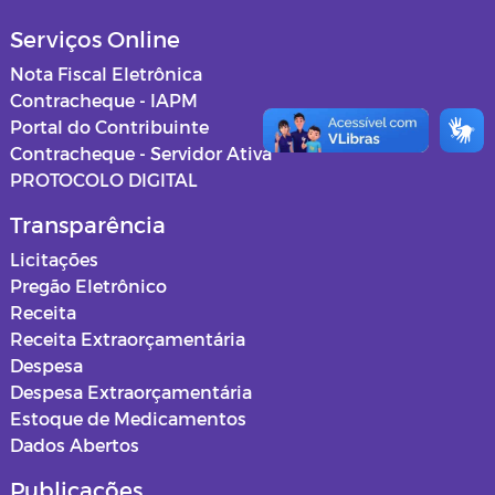
Serviços Online
Nota Fiscal Eletrônica
Contracheque - IAPM
Portal do Contribuinte
Contracheque - Servidor Ativa
PROTOCOLO DIGITAL
Transparência
Licitações
Pregão Eletrônico
Receita
Receita Extraorçamentária
Despesa
Despesa Extraorçamentária
Estoque de Medicamentos
Dados Abertos
Publicações