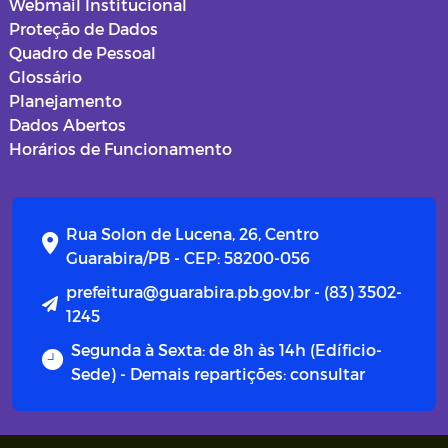
Webmail Institucional
Proteção de Dados
Quadro de Pessoal
Glossário
Planejamento
Dados Abertos
Horários de Funcionamento
Rua Solon de Lucena, 26, Centro
Guarabira/PB - CEP: 58200-056
prefeitura@guarabira.pb.gov.br - (83) 3502-
1245
Segunda à Sexta: de 8h às 14h (Edíficio-
Sede) - Demais repartições: consultar