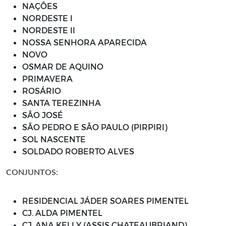
NAÇÕES
NORDESTE I
NORDESTE II
NOSSA SENHORA APARECIDA
NOVO
OSMAR DE AQUINO
PRIMAVERA
ROSÁRIO
SANTA TEREZINHA
SÃO JOSÉ
SÃO PEDRO E SÃO PAULO (PIRPIRI)
SOL NASCENTE
SOLDADO ROBERTO ALVES
CONJUNTOS:
RESIDENCIAL JÁDER SOARES PIMENTEL
CJ. ALDA PIMENTEL
CJ. ANA KELLY (ASSIS CHATEAUBRIAND)