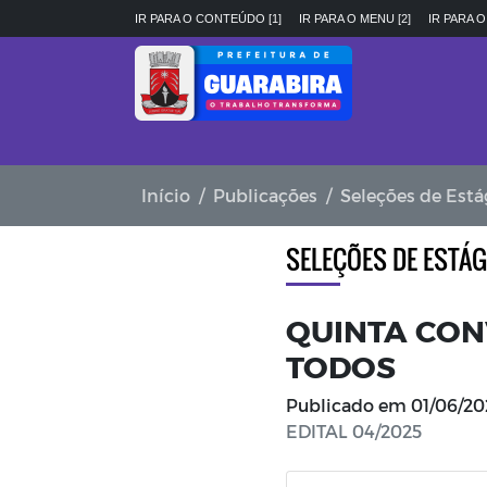
IR PARA O CONTEÚDO [1]
IR PARA O MENU [2]
IR PARA O
Início
Publicações
Seleções de Está
SELEÇÕES DE ESTÁG
QUINTA CON
TODOS
Publicado em
01/06/20
EDITAL 04/2025