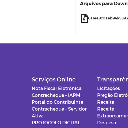
Arquivos para Down
6a1ee8cdaeb94kv893
Serviços Online
Transparê
Nota Fiscal Eletrônica
Licitações
Contracheque - IAPM
Pregão Eletr
Portal do Contribuinte
Receita
Contracheque - Servidor
Receita
Ativa
Extraorçamen
PROTOCOLO DIGITAL
Despesa