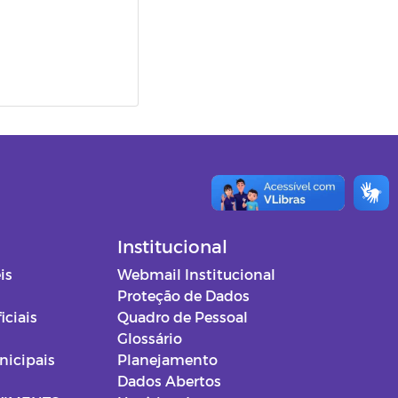
Institucional
is
Webmail Institucional
Proteção de Dados
iciais
Quadro de Pessoal
Glossário
nicipais
Planejamento
Dados Abertos