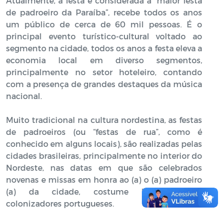
Atualmente, a festa é considerada a “maior festa
de padroeiro da Paraíba”, recebe todos os anos
um público de cerca de 60 mil pessoas. É o
principal evento turístico-cultural voltado ao
segmento na cidade, todos os anos a festa eleva a
economia local em diverso segmentos,
principalmente no setor hoteleiro, contando
com a presença de grandes destaques da música
nacional.
Muito tradicional na cultura nordestina, as festas
de padroeiros (ou “festas de rua”, como é
conhecido em alguns locais), são realizadas pelas
cidades brasileiras, principalmente no interior do
Nordeste, nas datas em que são celebrados
novenas e missas em honra ao (a) o (a) padroeiro
(a) da cidade, costume herdado dos
colonizadores portugueses.