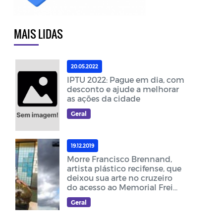
MAIS LIDAS
20.05.2022
IPTU 2022: Pague em dia, com
desconto e ajude a melhorar
as ações da cidade
Geral
19.12.2019
Morre Francisco Brennand,
artista plástico recifense, que
deixou sua arte no cruzeiro
do acesso ao Memorial Frei
Damião
Geral