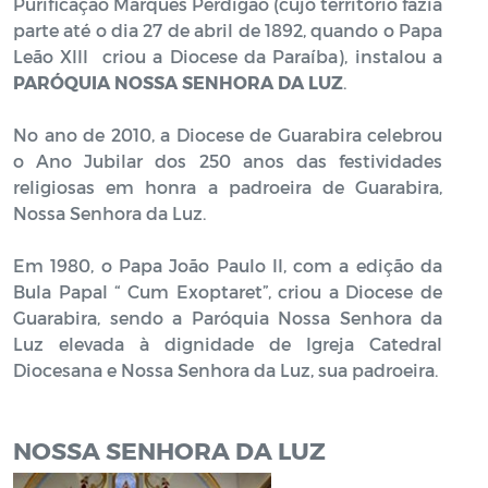
Purificação Marques Perdigão (cujo território fazia
parte até o dia 27 de abril de 1892, quando o Papa
Leão XIII criou a Diocese da Paraíba), instalou a
PARÓQUIA NOSSA SENHORA DA LUZ
.
No ano de 2010, a Diocese de Guarabira celebrou
o Ano Jubilar dos 250 anos das festividades
religiosas em honra a padroeira de Guarabira,
Nossa Senhora da Luz.
Em 1980, o Papa João Paulo II, com a edição da
Bula Papal “ Cum Exoptaret”, criou a Diocese de
Guarabira, sendo a Paróquia Nossa Senhora da
Luz elevada à dignidade de Igreja Catedral
Diocesana e Nossa Senhora da Luz, sua padroeira.
NOSSA SENHORA DA LUZ