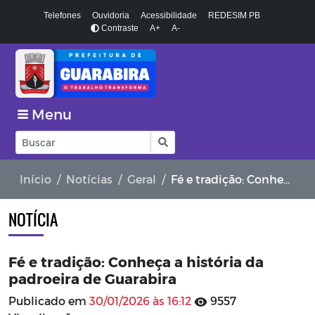
Telefones
Ouvidoria
Acessibilidade
REDESIM PB
Contraste
A+
A-
Menu
Início
Notícias
Geral
Fé e tradição: Conheça a história da padroeira de Guarabira
NOTÍCIA
Fé e tradição: Conheça a história da
padroeira de Guarabira
Publicado em
30/01/2026 às 16:12
9557