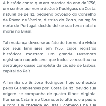
A história conta que em meados do ano de 1756,
um senhor por nome de José Rodrigues da Costa,
natural de Beiriz, pequeno povoado do Conselho
de Póvoa de Varzim, distrito do Porto, na região
norte de Portugal, decide deixar sua terra natal e
morar no Brasil.
Tal mudança deveu-se ao fato do tormento vivido
por seus familiares em 1755, cujos registros
históricos mostram um grande terramoto
registrado naquele ano, que inclusive resultou na
destruição quase completa da cidade de Lisboa,
capital do País.
A família do Sr. José Rodrigues, hoje conhecido
pelos Guarabirenses por “Costa Beiriz” devido sua
origem, se compunha de quatro filhos: Virginia,
Romana, Catarina e Cosme, este último era padre
e com sua chegada ao Brasil, começou na sua