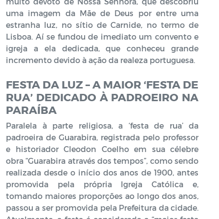
muito devoto de Nossa Senhora, que descobriu
uma imagem da Mãe de Deus por entre uma
estranha luz, no sítio de Carnide, no termo de
Lisboa. Aí se fundou de imediato um convento e
igreja a ela dedicada, que conheceu grande
incremento devido à ação da realeza portuguesa.
FESTA DA LUZ – A MAIOR ‘FESTA DE
RUA’ DEDICADO À PADROEIRO NA
PARAÍBA
Paralela à parte religiosa, a ‘festa de rua’ da
padroeira de Guarabira, registrada pelo professor
e historiador Cleodon Coelho em sua célebre
obra “Guarabira através dos tempos”, como sendo
realizada desde o início dos anos de 1900, antes
promovida pela própria Igreja Católica e,
tomando maiores proporções ao longo dos anos,
passou a ser promovida pela Prefeitura da cidade.