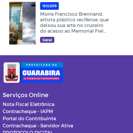
19.12.2019
Morre Francisco Brennand,
artista plástico recifense, que
deixou sua arte no cruzeiro
do acesso ao Memorial Frei
Damião
Geral
Serviços Online
Nota Fiscal Eletrônica
Contracheque - IAPM
Portal do Contribuinte
Contracheque - Servidor Ativa
PROTOCOLO DIGITAL