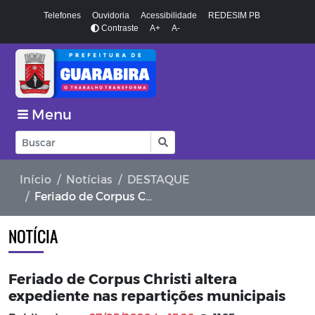
Telefones
Ouvidoria
Acessibilidade
REDESIM PB
Contraste
A+
A-
Menu
Início
Notícias
DESTAQUE
Feriado de Corpus Christi altera expediente nas repartições municipais
NOTÍCIA
Feriado de Corpus Christi altera
expediente nas repartições municipais