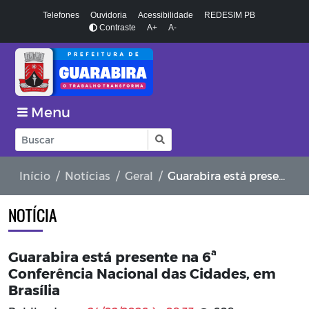
Telefones
Ouvidoria
Acessibilidade
REDESIM PB
Contraste
A+
A-
Menu
Início
Notícias
Geral
Guarabira está presente na 6ª Conferência Nacional das Cidades, em Brasília
NOTÍCIA
Guarabira está presente na 6ª
Conferência Nacional das Cidades, em
Brasília