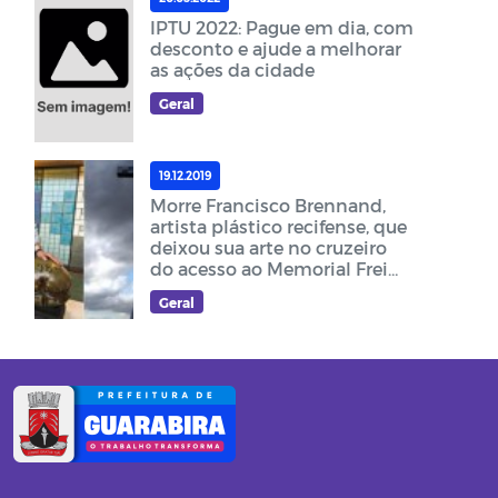
IPTU 2022: Pague em dia, com
desconto e ajude a melhorar
as ações da cidade
Geral
19.12.2019
Morre Francisco Brennand,
artista plástico recifense, que
deixou sua arte no cruzeiro
do acesso ao Memorial Frei
Damião
Geral