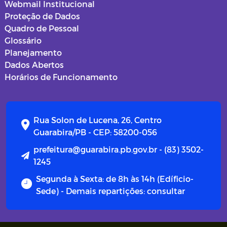
Webmail Institucional
Proteção de Dados
Quadro de Pessoal
Glossário
Planejamento
Dados Abertos
Horários de Funcionamento
Rua Solon de Lucena, 26, Centro
Guarabira/PB - CEP: 58200-056
prefeitura@guarabira.pb.gov.br - (83) 3502-
1245
Segunda à Sexta: de 8h às 14h (Edíficio-
Sede) - Demais repartições: consultar