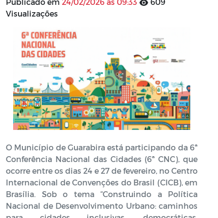
Publicado em
24/02/2026 às 09:33
609
Visualizações
O Município de Guarabira está participando da 6ª
Conferência Nacional das Cidades (6ª CNC), que
ocorre entre os dias 24 e 27 de fevereiro, no Centro
Internacional de Convenções do Brasil (CICB), em
Brasília. Sob o tema “Construindo a Política
Nacional de Desenvolvimento Urbano: caminhos
para cidades inclusivas, democráticas,