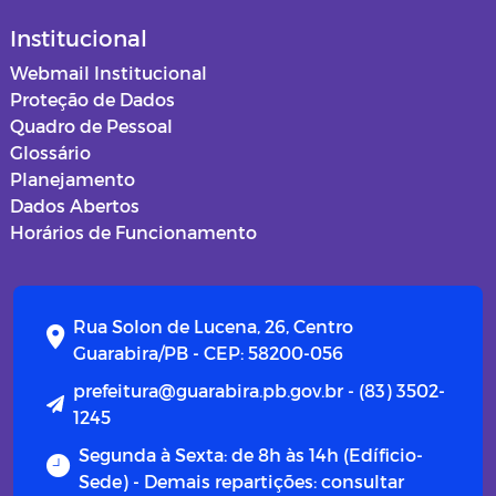
Institucional
Webmail Institucional
Proteção de Dados
Quadro de Pessoal
Glossário
Planejamento
Dados Abertos
Horários de Funcionamento
Rua Solon de Lucena, 26, Centro
Guarabira/PB - CEP: 58200-056
prefeitura@guarabira.pb.gov.br - (83) 3502-
1245
Segunda à Sexta: de 8h às 14h (Edíficio-
Sede) - Demais repartições: consultar