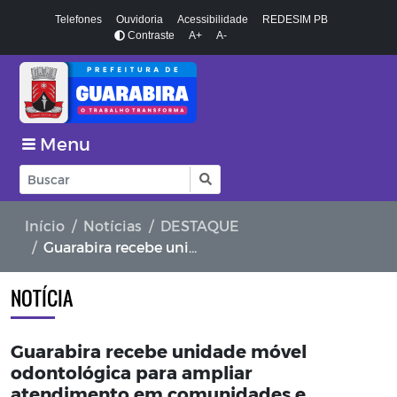
Telefones
Ouvidoria
Acessibilidade
REDESIM PB
Contraste
A+
A-
Menu
Início
Notícias
DESTAQUE
Guarabira recebe unidade móvel odontológica para ampliar atendimento em comunidades e escolas
NOTÍCIA
Guarabira recebe unidade móvel
odontológica para ampliar
atendimento em comunidades e