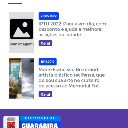
20.05.2022
IPTU 2022: Pague em dia, com
desconto e ajude a melhorar
as ações da cidade
Geral
19.12.2019
Morre Francisco Brennand,
artista plástico recifense, que
deixou sua arte no cruzeiro
do acesso ao Memorial Frei
Damião
Geral