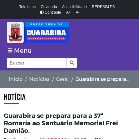
Telefones
Ouvidoria
Acessibilidade
REDESIM PB
Contraste
A+
A-
Menu
Início
Notícias
Geral
Guarabira se prepara para a 37ª Romaria ao Santuário Memorial Frei Damião.
NOTÍCIA
Guarabira se prepara para a 37ª
Romaria ao Santuário Memorial Frei
Damião.