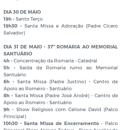
DIA 30 DE MAIO
19h -
Santo Terço
19h30 -
Santa Missa e Adoração (Padre Cícero
Salvador)
DIA 31 DE MAIO - 37ª ROMARIA AO MEMORIAL
SANTUÁRIO
4h -
Concentração da Romaria - Catedral
5h -
Saída da Romaria rumo ao Memorial
Santuário.
6h -
Santa Missa (Padre Justino) - Centro de
Apoio ao Romeiro - Santuário
8h -
Santa Missa (Padre José André) - Centro de
Apoio ao Romeiro - Santuário
9h -
Show Religioso com Celione David (Palco
Principal)
10h30 -
Santa Missa de Encerramento
- Palco