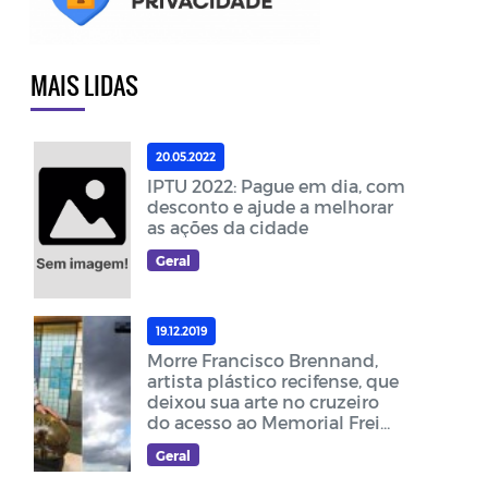
MAIS LIDAS
20.05.2022
IPTU 2022: Pague em dia, com
desconto e ajude a melhorar
as ações da cidade
Geral
19.12.2019
Morre Francisco Brennand,
artista plástico recifense, que
deixou sua arte no cruzeiro
do acesso ao Memorial Frei
Damião
Geral