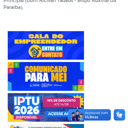
Principal (Dom Alcivan Tadeus - Bispo Auxiliar da
Paraíba).