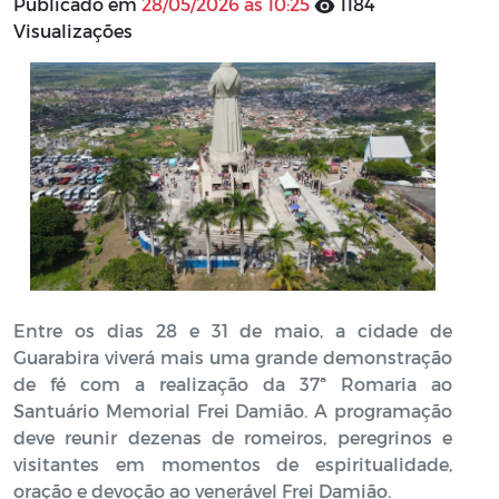
Publicado em
28/05/2026 às 10:25
1184
Visualizações
Entre os dias 28 e 31 de maio, a cidade de
Guarabira viverá mais uma grande demonstração
de fé com a realização da 37ª Romaria ao
Santuário Memorial Frei Damião. A programação
deve reunir dezenas de romeiros, peregrinos e
visitantes em momentos de espiritualidade,
oração e devoção ao venerável Frei Damião.