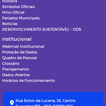
História
Símbolos Oficiais
Hino Oficial
Feriados Municipais
Notícias
DESENVOLVIMENTO SUSTENTÁVEL - ODS
Institucional
Webmail Institucional
Proteção de Dados
Quadro de Pessoal
Glossário
Planejamento
Dados Abertos
Horários de Funcionamento
Rua Solon de Lucena, 26, Centro