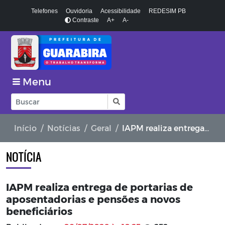
Telefones
Ouvidoria
Acessibilidade
REDESIM PB
Contraste
A+
A-
Menu
Início
Notícias
Geral
IAPM realiza entrega de portarias de aposentadorias e pensões a novos beneficiários
NOTÍCIA
IAPM realiza entrega de portarias de
aposentadorias e pensões a novos
beneficiários