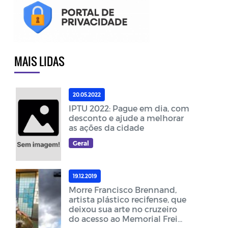
MAIS LIDAS
20.05.2022
IPTU 2022: Pague em dia, com
desconto e ajude a melhorar
as ações da cidade
Geral
19.12.2019
Morre Francisco Brennand,
artista plástico recifense, que
deixou sua arte no cruzeiro
do acesso ao Memorial Frei