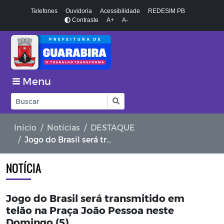
Telefones
Ouvidoria
Acessibilidade
REDESIM PB
Contraste
A+
A-
Menu
Início
Notícias
DESTAQUE
Jogo do Brasil será transmitido em telão na Praça João Pessoa neste Domingo (5)
NOTÍCIA
Jogo do Brasil será transmitido em
telão na Praça João Pessoa neste
Domingo (5)