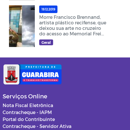
19.12.2019
Morre Francisco Brennand,
artista plástico recifense, que
deixou sua arte no cruzeiro
do acesso ao Memorial Frei
Damião
Geral
Serviços Online
Nota Fiscal Eletrônica
Contracheque - IAPM
Portal do Contribuinte
Contracheque - Servidor Ativa