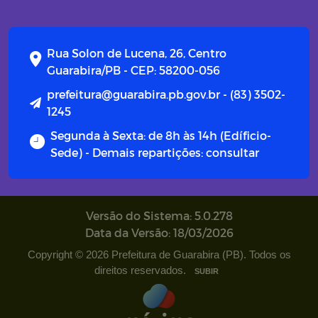
Rua Solon de Lucena, 26, Centro
Guarabira/PB - CEP: 58200-056
prefeitura@guarabira.pb.gov.br - (83) 3502-
1245
Segunda à Sexta: de 8h às 14h (Edíficio-
Sede) - Demais repartições: consultar
Versão do Sistema: 5.0.278
Data da Versão: 18/03/2026
Copyright © 2026 Prefeitura de Guarabira (PB). Todos os
direitos reservados.
SUBIR