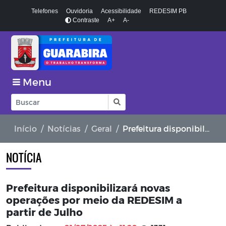
Telefones
Ouvidoria
Acessibilidade
REDESIM PB
Contraste
A+
A-
Menu
Início
Notícias
Geral
Prefeitura disponibilizará novas operações por meio da REDESIM a partir de Julho
NOTÍCIA
Prefeitura disponibilizará novas
operações por meio da REDESIM a
partir de Julho