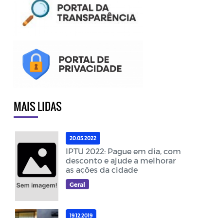
MAIS LIDAS
20.05.2022
IPTU 2022: Pague em dia, com
desconto e ajude a melhorar
as ações da cidade
Geral
19.12.2019