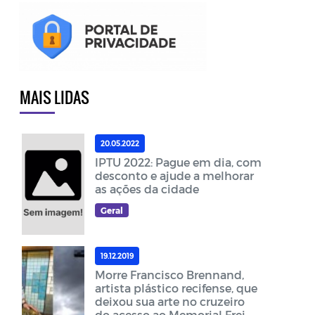
MAIS LIDAS
20.05.2022
IPTU 2022: Pague em dia, com
desconto e ajude a melhorar
as ações da cidade
Geral
19.12.2019
Morre Francisco Brennand,
artista plástico recifense, que
deixou sua arte no cruzeiro
do acesso ao Memorial Frei