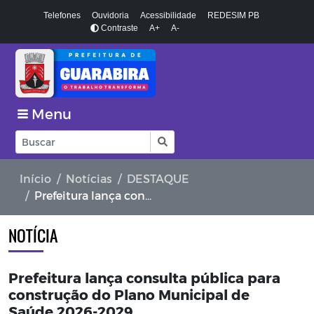
Telefones
Ouvidoria
Acessibilidade
REDESIM PB
Contraste
A+
A-
Menu
Início
Notícias
DESTAQUE
Prefeitura lança consulta pública para construção do Plano Municipal de Saúde 2026-2029
NOTÍCIA
Prefeitura lança consulta pública para
construção do Plano Municipal de
Saúde 2026-2029