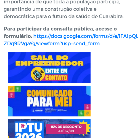
importância de que toda a população participe,
garantindo uma construção coletiva e
democrática para o futuro da saúde de Guarabira.
Para participar da consulta pública, acesse o
formulário:
https://docs.google.com/forms/d/e/1F
ZDq9RVgaYg/viewform?usp=send_form