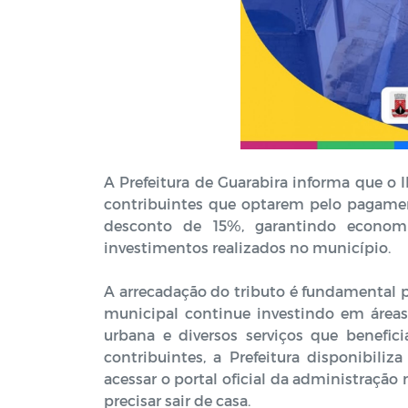
A Prefeitura de Guarabira informa que o 
contribuintes que optarem pelo pagament
desconto de 15%, garantindo economi
investimentos realizados no município.
A arrecadação do tributo é fundamental 
municipal continue investindo em áreas 
urbana e diversos serviços que benefic
contribuintes, a Prefeitura disponibili
acessar o portal oficial da administraçã
precisar sair de casa.