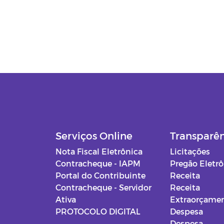
Serviços Online
Transparê
Nota Fiscal Eletrônica
Licitações
Contracheque - IAPM
Pregão Eletr
Portal do Contribuinte
Receita
Contracheque - Servidor
Receita
Ativa
Extraorçamen
PROTOCOLO DIGITAL
Despesa
Despesa