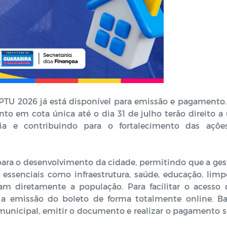
IPTU 2026 já está disponível para emissão e pagamento
o em cota única até o dia 31 de julho terão direito a
a e contribuindo para o fortalecimento das açõe
para o desenvolvimento da cidade, permitindo que a ges
essenciais como infraestrutura, saúde, educação, limp
iam diretamente a população. Para facilitar o acesso 
za a emissão do boleto de forma totalmente online. Ba
o municipal, emitir o documento e realizar o pagamento