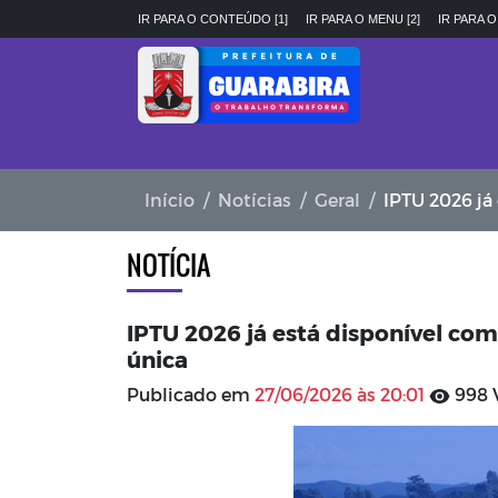
IR PARA O CONTEÚDO [1]
IR PARA O MENU [2]
IR PARA O
Início
Notícias
Geral
IPTU 2026 já es
NOTÍCIA
IPTU 2026 já está disponível c
única
Publicado em
27/06/2026 às 20:01
998 V