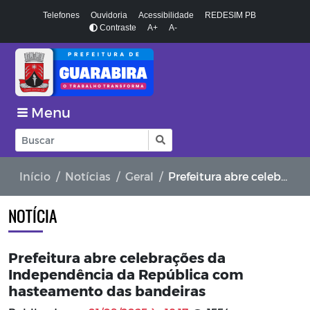
Telefones
Ouvidoria
Acessibilidade
REDESIM PB
Contraste
A+
A-
Menu
Início
Notícias
Geral
Prefeitura abre celebrações da Independência da República com hasteamento das bandeiras
NOTÍCIA
Prefeitura abre celebrações da
Independência da República com
hasteamento das bandeiras