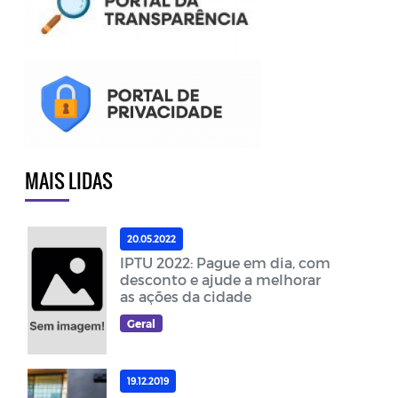
MAIS LIDAS
20.05.2022
IPTU 2022: Pague em dia, com
desconto e ajude a melhorar
as ações da cidade
Geral
19.12.2019