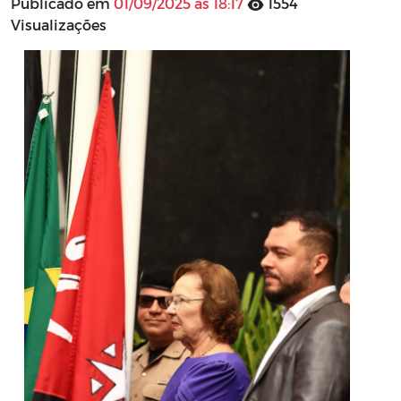
Publicado em
01/09/2025 às 18:17
1554
Visualizações