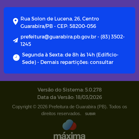
Rua Solon de Lucena, 26, Centro
Guarabira/PB - CEP: 58200-056
prefeitura@guarabira.pb.gov.br - (83) 3502-
1245
Segunda à Sexta: de 8h às 14h (Edíficio-
Sede) - Demais repartições: consultar
Versão do Sistema: 5.0.278
Data da Versão: 18/03/2026
Copyright © 2026 Prefeitura de Guarabira (PB). Todos os
direitos reservados.
SUBIR