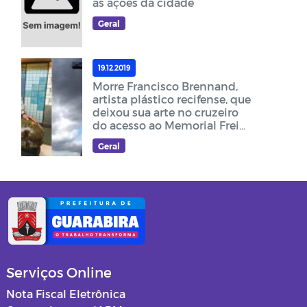
as ações da cidade
Geral
19.12.2019
Morre Francisco Brennand,
artista plástico recifense, que
deixou sua arte no cruzeiro
do acesso ao Memorial Frei
Damião
Geral
Serviços Online
Nota Fiscal Eletrônica