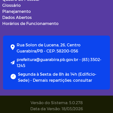
Glossário
Planejamento
Dados Abertos
Horários de Funcionamento
Rua Solon de Lucena, 26, Centro
Guarabira/PB - CEP: 58200-056
prefeitura@guarabira.pb.gov.br - (83) 3502-
1245
Segunda à Sexta: de 8h às 14h (Edíficio-
Sede) - Demais repartições: consultar
Versão do Sistema: 5.0.278
Data da Versão: 18/03/2026