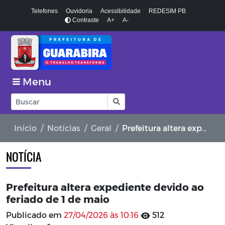
Telefones
Ouvidoria
Acessibilidade
REDESIM PB
Contraste
A+
A-
Menu
Início
Notícias
Geral
Prefeitura altera expediente devido ao feriado de 1 de maio
NOTÍCIA
Prefeitura altera expediente devido ao
feriado de 1 de maio
Publicado em
27/04/2026 às 10:16
512