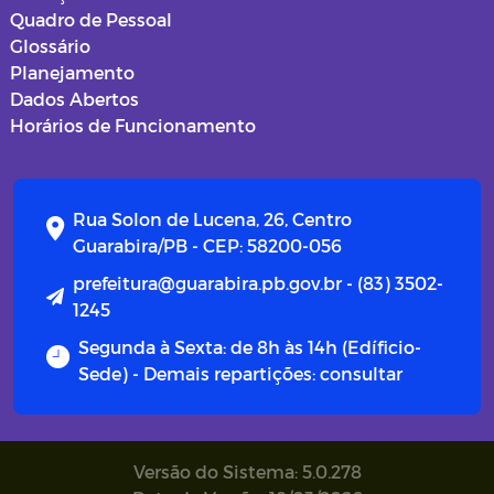
Quadro de Pessoal
Glossário
Planejamento
Dados Abertos
Horários de Funcionamento
Rua Solon de Lucena, 26, Centro
Guarabira/PB - CEP: 58200-056
prefeitura@guarabira.pb.gov.br - (83) 3502-
1245
Segunda à Sexta: de 8h às 14h (Edíficio-
Sede) - Demais repartições: consultar
Versão do Sistema: 5.0.278