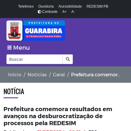
Telefones
Ouvidoria
Acessibilidade
REDESIM PB
Contraste
A+
A-
Menu
Início
Notícias
Geral
Prefeitura comemora resultados em avanços na desburocratização de processos pela REDESIM
NOTÍCIA
Prefeitura comemora resultados em
avanços na desburocratização de
processos pela REDESIM