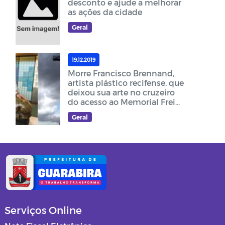
desconto e ajude a melhorar
as ações da cidade
Geral
19.12.2019
Morre Francisco Brennand,
artista plástico recifense, que
deixou sua arte no cruzeiro
do acesso ao Memorial Frei
Damião
Geral
Serviços Online