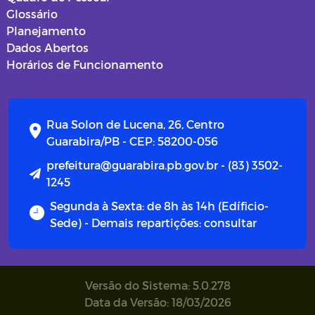
Glossário
Planejamento
Dados Abertos
Horários de Funcionamento
Rua Solon de Lucena, 26, Centro
Guarabira/PB - CEP: 58200-056
prefeitura@guarabira.pb.gov.br - (83) 3502-
1245
Segunda à Sexta: de 8h às 14h (Edíficio-
Sede) - Demais repartições: consultar
Versão do Sistema: 5.0.278
Data da Versão: 18/03/2026