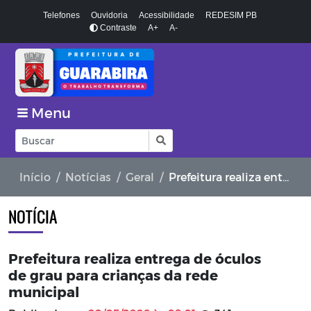
Telefones
Ouvidoria
Acessibilidade
REDESIM PB
Contraste
A+
A-
Menu
Início
Notícias
Geral
Prefeitura realiza entrega de óculos de grau para crianças da rede municipal
NOTÍCIA
Prefeitura realiza entrega de óculos
de grau para crianças da rede
municipal