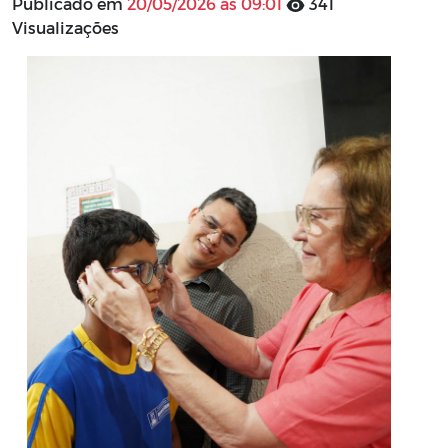
Publicado em
20/05/2026 às 09:01
341
Visualizações