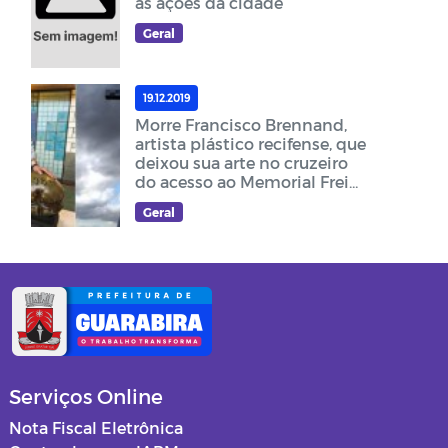
as ações da cidade
Geral
19.12.2019
Morre Francisco Brennand,
artista plástico recifense, que
deixou sua arte no cruzeiro
do acesso ao Memorial Frei
Damião
Geral
Serviços Online
Nota Fiscal Eletrônica