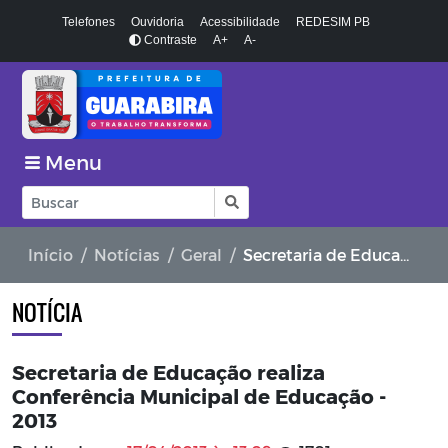
Telefones
Ouvidoria
Acessibilidade
REDESIM PB
Contraste
A+
A-
Menu
Início
Notícias
Geral
Secretaria de Educação realiza Conferência Municipal de Educação - 2013
NOTÍCIA
Secretaria de Educação realiza
Conferência Municipal de Educação -
2013