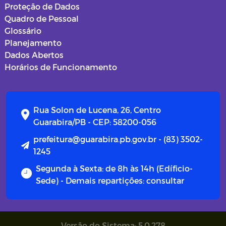
Proteção de Dados
Quadro de Pessoal
Glossário
Planejamento
Dados Abertos
Horários de Funcionamento
Rua Solon de Lucena, 26, Centro
Guarabira/PB - CEP: 58200-056
prefeitura@guarabira.pb.gov.br - (83) 3502-
1245
Segunda à Sexta: de 8h às 14h (Edíficio-
Sede) - Demais repartições: consultar
Versão do Sistema: 5.0.278