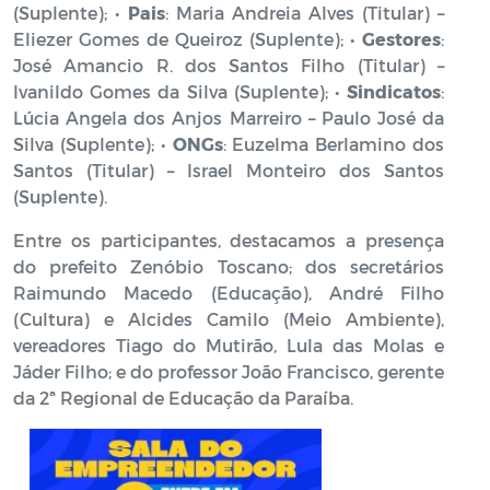
(Suplente); •
Pais
: Maria Andreia Alves (Titular) –
Eliezer Gomes de Queiroz (Suplente); •
Gestores
:
José Amancio R. dos Santos Filho (Titular) –
Ivanildo Gomes da Silva (Suplente); •
Sindicatos
:
Lúcia Angela dos Anjos Marreiro – Paulo José da
Silva (Suplente); •
ONGs
: Euzelma Berlamino dos
Santos (Titular) – Israel Monteiro dos Santos
(Suplente).
Entre os participantes, destacamos a presença
do prefeito Zenóbio Toscano; dos secretários
Raimundo Macedo (Educação), André Filho
(Cultura) e Alcides Camilo (Meio Ambiente),
vereadores Tiago do Mutirão, Lula das Molas e
Jáder Filho; e do professor João Francisco, gerente
da 2ª Regional de Educação da Paraíba.