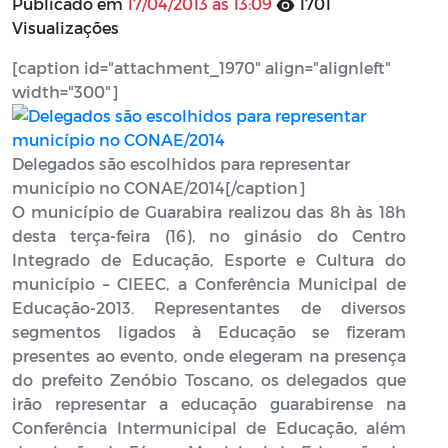
Publicado em
17/04/2013 às 13:09
1701
Visualizações
[caption id="attachment_1970" align="alignleft"
width="300"]
Delegados são escolhidos para representar
município no CONAE/2014[/caption]
O município de Guarabira realizou das 8h às 18h
desta terça-feira (16), no ginásio do Centro
Integrado de Educação, Esporte e Cultura do
município – CIEEC, a Conferência Municipal de
Educação-2013. Representantes de diversos
segmentos ligados à Educação se fizeram
presentes ao evento, onde elegeram na presença
do prefeito Zenóbio Toscano, os delegados que
irão representar a educação guarabirense na
Conferência Intermunicipal de Educação, além