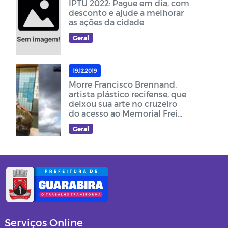
IPTU 2022: Pague em dia, com
desconto e ajude a melhorar
as ações da cidade
Geral
19.12.2019
Morre Francisco Brennand,
artista plástico recifense, que
deixou sua arte no cruzeiro
do acesso ao Memorial Frei
Damião
Geral
Serviços Online