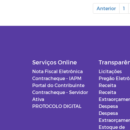
Anterior
1
Serviços Online
Transparê
Nota Fiscal Eletrônica
Licitações
Contracheque - IAPM
Pregão Eletr
Portal do Contribuinte
Receita
Contracheque - Servidor
Receita
Ativa
Extraorçamen
PROTOCOLO DIGITAL
Despesa
Despesa
Extraorçamen
Estoque de