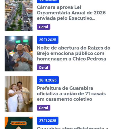
Câmara aprova Lei
Orçamentária Anual de 2026
enviada pelo Executivo
Municipal
Geral
29.11.2025
Noite de abertura do Raízes do
Brejo emociona público com
homenagem a Chico Pedrosa
Geral
28.11.2025
Prefeitura de Guarabira
oficializa a união de 71 casais
em casamento coletivo
Geral
27.11.2025
Guarabira abre oficialmente a