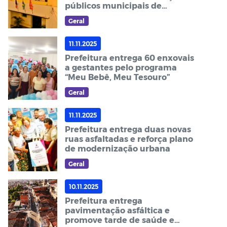
públicos municipais de
Guarabira
Geral
11.11.2025
Prefeitura entrega 60 enxovais
a gestantes pelo programa
“Meu Bebê, Meu Tesouro”
Geral
11.11.2025
Prefeitura entrega duas novas
ruas asfaltadas e reforça plano
de modernização urbana
Geral
10.11.2025
Prefeitura entrega
pavimentação asfáltica e
promove tarde de saúde e