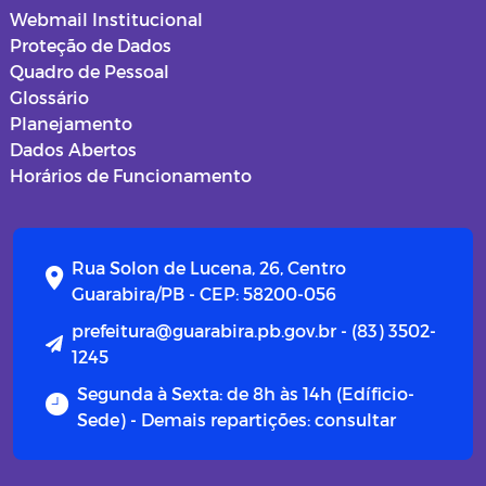
Webmail Institucional
Proteção de Dados
Quadro de Pessoal
Glossário
Planejamento
Dados Abertos
Horários de Funcionamento
Rua Solon de Lucena, 26, Centro
Guarabira/PB - CEP: 58200-056
prefeitura@guarabira.pb.gov.br - (83) 3502-
1245
Segunda à Sexta: de 8h às 14h (Edíficio-
Sede) - Demais repartições: consultar