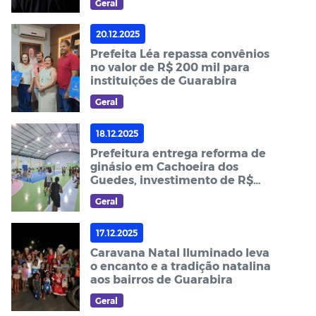
Geral
20.12.2025
Prefeita Léa repassa convênios
no valor de R$ 200 mil para
instituições de Guarabira
Geral
18.12.2025
Prefeitura entrega reforma de
ginásio em Cachoeira dos
Guedes, investimento de R$
683 mil
Geral
17.12.2025
Caravana Natal Iluminado leva
o encanto e a tradição natalina
aos bairros de Guarabira
Geral