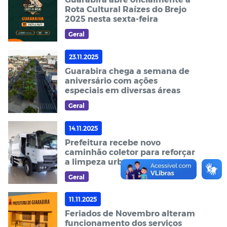
Rota Cultural Raízes do Brejo
2025 nesta sexta-feira
Geral
23.11.2025
Guarabira chega a semana de
aniversário com ações
especiais em diversas áreas
Geral
14.11.2025
Prefeitura recebe novo
caminhão coletor para reforçar
a limpeza urbana
Geral
11.11.2025
Feriados de Novembro alteram
funcionamento dos serviços