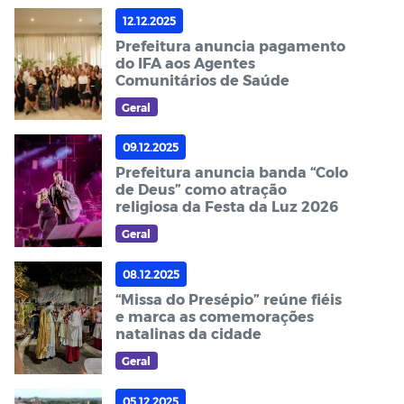
12.12.2025
Prefeitura anuncia pagamento
do IFA aos Agentes
Comunitários de Saúde
Geral
09.12.2025
Prefeitura anuncia banda “Colo
de Deus” como atração
religiosa da Festa da Luz 2026
Geral
08.12.2025
“Missa do Presépio” reúne fiéis
e marca as comemorações
natalinas da cidade
Geral
05.12.2025