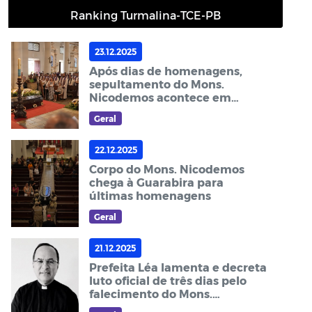
Ranking Turmalina-TCE-PB
23.12.2025
Após dias de homenagens,
sepultamento do Mons.
Nicodemos acontece em
Guarabira
Geral
22.12.2025
Corpo do Mons. Nicodemos
chega à Guarabira para
últimas homenagens
Geral
21.12.2025
Prefeita Léa lamenta e decreta
luto oficial de três dias pelo
falecimento do Mons.
Nicodemos