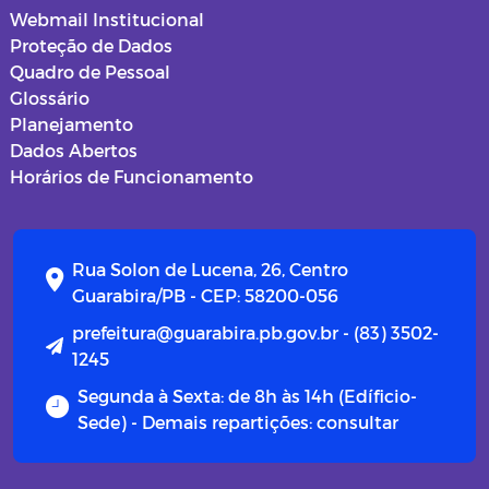
Webmail Institucional
Proteção de Dados
Quadro de Pessoal
Glossário
Planejamento
Dados Abertos
Horários de Funcionamento
Rua Solon de Lucena, 26, Centro
Guarabira/PB - CEP: 58200-056
prefeitura@guarabira.pb.gov.br - (83) 3502-
1245
Segunda à Sexta: de 8h às 14h (Edíficio-
Sede) - Demais repartições: consultar