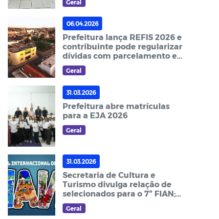
Geral
06.04.2026
Prefeitura lança REFIS 2026 e
contribuinte pode regularizar
dívidas com parcelamento e
desconto de juros
Geral
31.03.2026
Prefeitura abre matrículas
para a EJA 2026
Geral
31.03.2026
Secretaria de Cultura e
Turismo divulga relação de
selecionados para o 7º FIAN;
confira
Geral