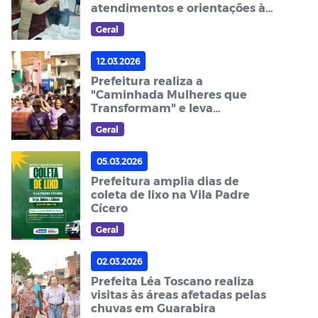
atendimentos e orientações à
população
Geral
12.03.2026
Prefeitura realiza a
"Caminhada Mulheres que
Transformam" e leva
conscientização às ruas
Geral
05.03.2026
Prefeitura amplia dias de
coleta de lixo na Vila Padre
Cícero
Geral
02.03.2026
Prefeita Léa Toscano realiza
visitas às áreas afetadas pelas
chuvas em Guarabira