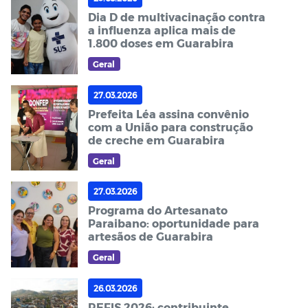
Dia D de multivacinação contra
a influenza aplica mais de
1.800 doses em Guarabira
Geral
27.03.2026
Prefeita Léa assina convênio
com a União para construção
de creche em Guarabira
Geral
27.03.2026
Programa do Artesanato
Paraibano: oportunidade para
artesãos de Guarabira
Geral
26.03.2026
REFIS 2026: contribuinte