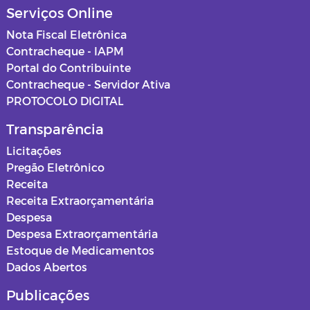
Serviços Online
Nota Fiscal Eletrônica
Contracheque - IAPM
Portal do Contribuinte
Contracheque - Servidor Ativa
PROTOCOLO DIGITAL
Transparência
Licitações
Pregão Eletrônico
Receita
Receita Extraorçamentária
Despesa
Despesa Extraorçamentária
Estoque de Medicamentos
Dados Abertos
Publicações