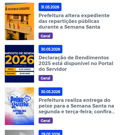
31.03.2026
Prefeitura altera expediente
das repartições públicas
durante a Semana Santa
Geral
30.03.2026
Declaração de Rendimentos
2025 está disponível no Portal
do Servidor
Geral
30.03.2026
Prefeitura realiza entrega do
peixe para a Semana Santa na
segunda e terça-feira; confira
os locais
Geral
29.03.2026