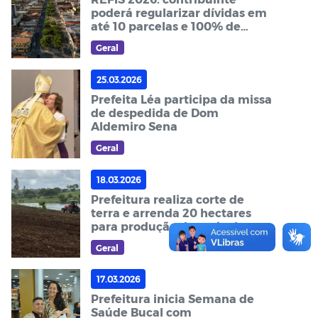
poderá regularizar dívidas em
até 10 parcelas e 100% de
desconto dos juros
Geral
25.03.2026
Prefeita Léa participa da missa
de despedida de Dom
Aldemiro Sena
Geral
18.03.2026
Prefeitura realiza corte de
terra e arrenda 20 hectares
para produção da agricultura
familiar
Geral
17.03.2026
Prefeitura inicia Semana de
Saúde Bucal com