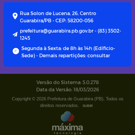
Rua Solon de Lucena, 26, Centro
Guarabira/PB - CEP: 58200-056
prefeitura@guarabira.pb.gov.br - (83) 3502-
1245
Segunda à Sexta: de 8h às 14h (Edíficio-
Sede) - Demais repartições: consultar
Versão do Sistema: 5.0.278
Data da Versão: 18/03/2026
Copyright © 2026 Prefeitura de Guarabira (PB). Todos os
direitos reservados.
SUBIR