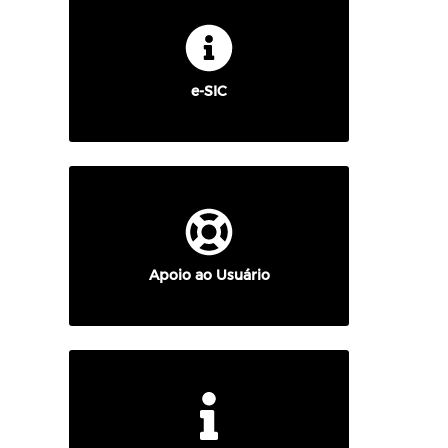
e-SIC
Apoio ao Usuário