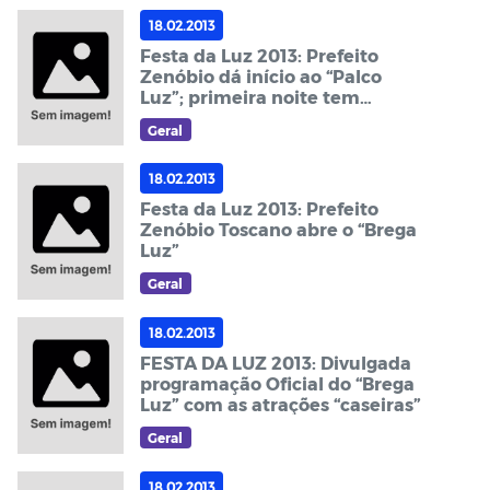
18.02.2013
Festa da Luz 2013: Prefeito
Zenóbio dá início ao “Palco
Luz”; primeira noite tem
público recorde
Geral
18.02.2013
Festa da Luz 2013: Prefeito
Zenóbio Toscano abre o “Brega
Luz”
Geral
18.02.2013
FESTA DA LUZ 2013: Divulgada
programação Oficial do “Brega
Luz” com as atrações “caseiras”
Geral
18.02.2013