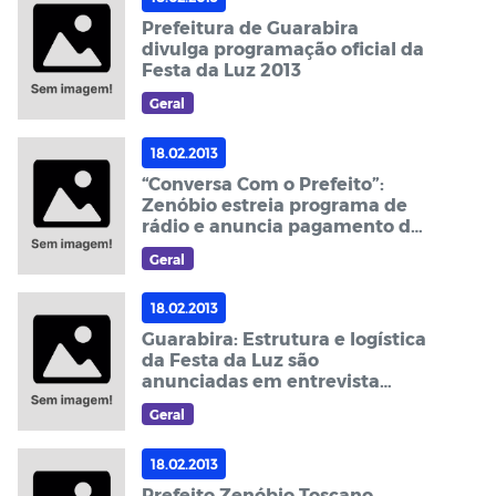
Prefeitura de Guarabira
divulga programação oficial da
Festa da Luz 2013
Geral
18.02.2013
“Conversa Com o Prefeito”:
Zenóbio estreia programa de
rádio e anuncia pagamento da
folha para o próximo dia 29
Geral
18.02.2013
Guarabira: Estrutura e logística
da Festa da Luz são
anunciadas em entrevista
coletiva
Geral
18.02.2013
Prefeito Zenóbio Toscano