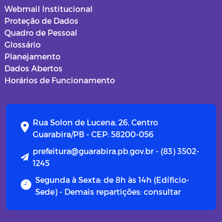
Webmail Institucional
Proteção de Dados
Quadro de Pessoal
Glossário
Planejamento
Dados Abertos
Horários de Funcionamento
Rua Solon de Lucena, 26, Centro
Guarabira/PB - CEP: 58200-056
prefeitura@guarabira.pb.gov.br - (83) 3502-
1245
Segunda à Sexta: de 8h às 14h (Edíficio-
Sede) - Demais repartições: consultar