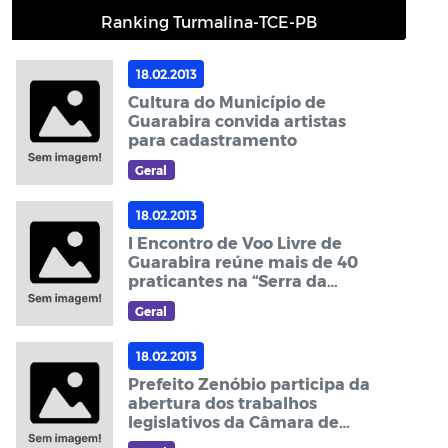
Ranking Turmalina-TCE-PB
18.02.2013
Cultura do Município de
Guarabira convida artistas
para cadastramento
Geral
18.02.2013
I Encontro de Voo Livre de
Guarabira reúne mais de 40
praticantes na “Serra da
Jurema”
Geral
18.02.2013
Prefeito Zenóbio participa da
abertura dos trabalhos
legislativos da Câmara de
Guarabira