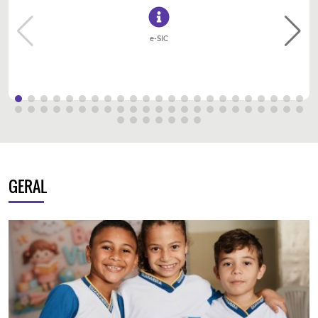
e-SIC
GERAL