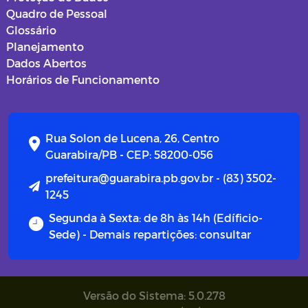
Quadro de Pessoal
Glossário
Planejamento
Dados Abertos
Horários de Funcionamento
Rua Solon de Lucena, 26, Centro
Guarabira/PB - CEP: 58200-056
prefeitura@guarabira.pb.gov.br - (83) 3502-
1245
Segunda à Sexta: de 8h às 14h (Edíficio-
Sede) - Demais repartições: consultar
Versão do Sistema: 5.0.278