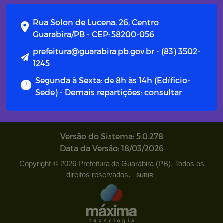
Campanhas
Rua Solon de Lucena, 26, Centro
Diário oficial
Guarabira/PB - CEP: 58200-056
prefeitura@guarabira.pb.gov.br - (83) 3502-
Portal do Contribuinte
1245
Segunda à Sexta: de 8h às 14h (Edíficio-
Sede) - Demais repartições: consultar
Versão do Sistema: 5.0.278
Data da Versão: 18/03/2026
Copyright © 2026 Prefeitura de Guarabira (PB). Todos os
direitos reservados.
SUBIR