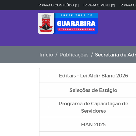
IR PARA O CONTEÚDO [1]
IR PARA O MENU [2]
IR PARA O
Início
Publicações
Secretaria de Ad
Editais - Lei Aldir Blanc 2026
Seleções de Estágio
Programa de Capacitação de
Servidores
FIAN 2025