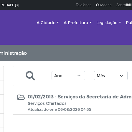
Telefones
Ouvidoria
Acessibil
 RODAPÉ [3]
A Cidade
A Prefeitura
Legislação
Pu
ministração
01/02/2013 -
Serviços da Secretaria de Adm
Serviços Ofertados
Atualizado em: 06/08/2026 04:55