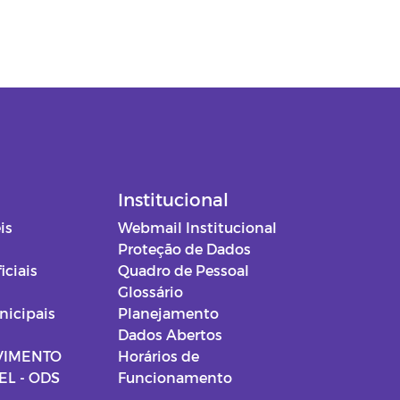
Institucional
is
Webmail Institucional
Proteção de Dados
iciais
Quadro de Pessoal
Glossário
nicipais
Planejamento
Dados Abertos
VIMENTO
Horários de
L - ODS
Funcionamento