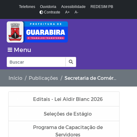
Telefones
Ouvidoria
Acessibilidade
REDESIM PB
Contraste
A+
A-
Menu
Início
Publicações
Secretaria de Comércio, Indústria e Desenvolvimento Econômico
Editais - Lei Aldir Blanc 2026
Seleções de Estágio
Programa de Capacitação de
Servidores