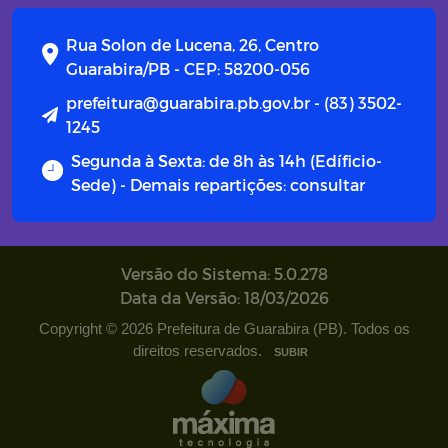
Campanhas
Rua Solon de Lucena, 26, Centro
Diário oficial
Guarabira/PB - CEP: 58200-056
prefeitura@guarabira.pb.gov.br - (83) 3502-
Portal do Contribuinte
1245
Segunda à Sexta: de 8h às 14h (Edíficio-
Sede) - Demais repartições: consultar
Versão do Sistema: 5.0.278
Data da Versão: 18/03/2026
Copyright © 2026 Prefeitura de Guarabira (PB). Todos os
direitos reservados.
SUBIR