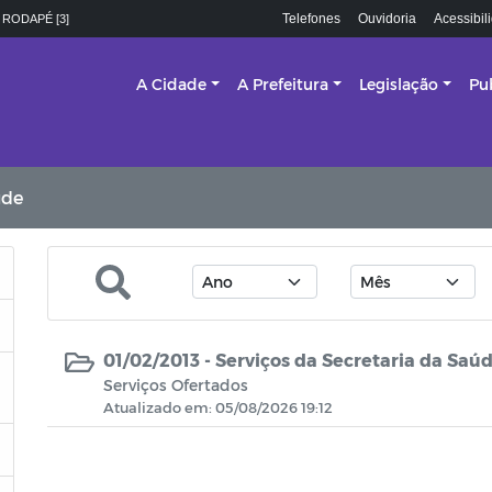
Telefones
Ouvidoria
Acessibil
 RODAPÉ [3]
A Cidade
A Prefeitura
Legislação
Pu
úde
01/02/2013 -
Serviços da Secretaria da Saú
Serviços Ofertados
Atualizado em: 05/08/2026 19:12