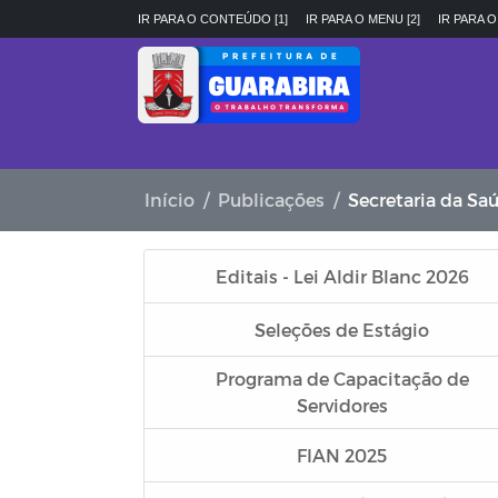
IR PARA O CONTEÚDO [1]
IR PARA O MENU [2]
IR PARA O
Início
Publicações
Secretaria da Sa
Editais - Lei Aldir Blanc 2026
Seleções de Estágio
Programa de Capacitação de
Servidores
FIAN 2025