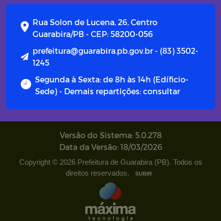
Campanhas
Rua Solon de Lucena, 26, Centro
Diário oficial
Guarabira/PB - CEP: 58200-056
prefeitura@guarabira.pb.gov.br - (83) 3502-
Portal do Contribuinte
1245
Segunda à Sexta: de 8h às 14h (Edíficio-
Sede) - Demais repartições: consultar
Versão do Sistema: 5.0.278
Data da Versão: 18/03/2026
Copyright © 2026 Prefeitura de Guarabira (PB). Todos os
direitos reservados.
SUBIR