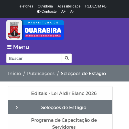
Telefones
Ouvidoria
Acessibilidade
REDESIM PB
Contraste
A+
A-
Menu
Início
Publicações
Seleções de Estágio
Editais - Lei Aldir Blanc 2026
Seleções de Estágio
Programa de Capacitação de
Servidores