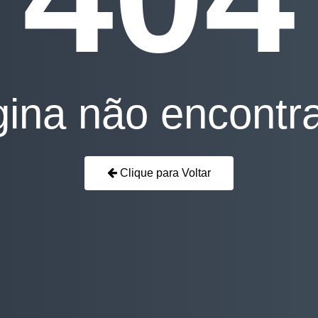
ina não encontr
Clique para Voltar