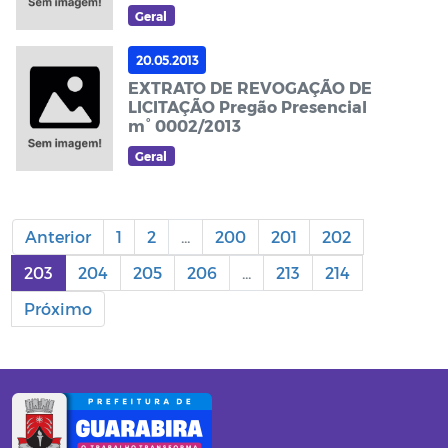
Geral
20.05.2013
EXTRATO DE REVOGAÇÃO DE
LICITAÇÃO Pregão Presencial
m° 0002/2013
Geral
Anterior
1
2
...
200
201
202
203
204
205
206
...
213
214
Próximo