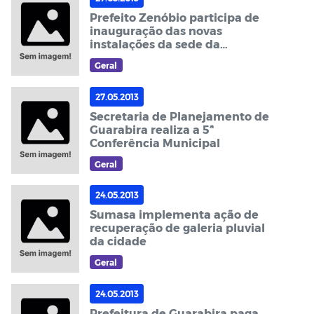
Prefeito Zenóbio participa de
inauguração das novas
instalações da sede da
OAB/Guarabira
Geral
27.05.2013
Secretaria de Planejamento de
Guarabira realiza a 5ª
Conferência Municipal
Geral
24.05.2013
Sumasa implementa ação de
recuperação de galeria pluvial
da cidade
Geral
24.05.2013
Prefeitura de Guarabira paga