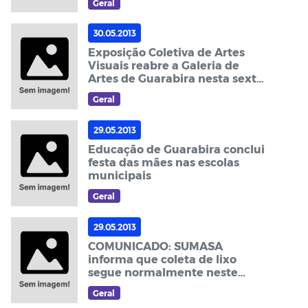
Geral
30.05.2013
Exposição Coletiva de Artes
Visuais reabre a Galeria de
Artes de Guarabira nesta sexta
(31)
Geral
29.05.2013
Educação de Guarabira conclui
festa das mães nas escolas
municipais
Geral
29.05.2013
COMUNICADO: SUMASA
informa que coleta de lixo
segue normalmente neste
feriado
Geral