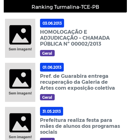
Ranking Turmalina-TCE-PB
03.06.2013
HOMOLOGAÇÃO E
ADJUDICAÇÃO – CHAMADA
PÚBLICA Nº 00002/2013
Geral
01.06.2013
Pref. de Guarabira entrega
recuperação da Galeria de
Artes com exposição coletiva
Geral
31.05.2013
Prefeitura realiza festa para
mães de alunos dos programas
sociais