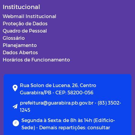
Institucional
Webmail Institucional
Proteção de Dados
Quadro de Pessoal
Glossário
Planejamento
Dados Abertos
Horários de Funcionamento
Rua Solon de Lucena, 26, Centro
Guarabira/PB - CEP: 58200-056
prefeitura@guarabira.pb.gov.br - (83) 3502-
1245
Segunda à Sexta: de 8h às 14h (Edíficio-
Sede) - Demais repartições: consultar