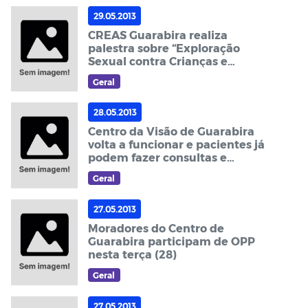
29.05.2013
CREAS Guarabira realiza
palestra sobre “Exploração
Sexual contra Crianças e
Adolescentes, nesta quarta
Geral
(29)
28.05.2013
Centro da Visão de Guarabira
volta a funcionar e pacientes já
podem fazer consultas e
cirurgias
Geral
27.05.2013
Moradores do Centro de
Guarabira participam de OPP
nesta terça (28)
Geral
27.05.2013