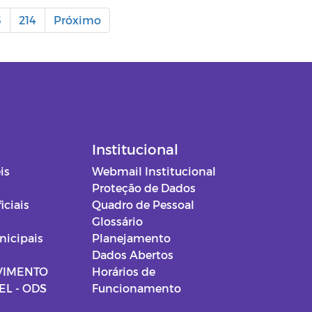
3
214
Próximo
Institucional
is
Webmail Institucional
Proteção de Dados
iciais
Quadro de Pessoal
Glossário
nicipais
Planejamento
Dados Abertos
VIMENTO
Horários de
L - ODS
Funcionamento