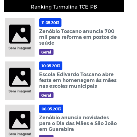
Ranking Turmalina-TCE-PB
11.05.2013
Zenóbio Toscano anuncia 700
mil para reforma em postos de
saúde
Geral
10.05.2013
Escola Edivardo Toscano abre
festa em homenagem às mães
nas escolas municipais
Geral
08.05.2013
Zenóbio anuncia novidades
para o Dia das Mães e São João
em Guarabira