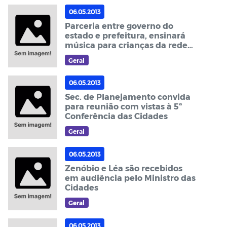
06.05.2013
Parceria entre governo do
estado e prefeitura, ensinará
música para crianças da rede
pública de ensino
Geral
06.05.2013
Sec. de Planejamento convida
para reunião com vistas à 5ª
Conferência das Cidades
Geral
06.05.2013
Zenóbio e Léa são recebidos
em audiência pelo Ministro das
Cidades
Geral
06.05.2013