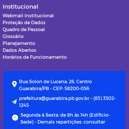
Institucional
Webmail Institucional
Proteção de Dados
Quadro de Pessoal
Glossário
Planejamento
Dados Abertos
Horários de Funcionamento
Rua Solon de Lucena, 26, Centro
Guarabira/PB - CEP: 58200-056
prefeitura@guarabira.pb.gov.br - (83) 3502-
1245
Segunda à Sexta: de 8h às 14h (Edíficio-
Sede) - Demais repartições: consultar