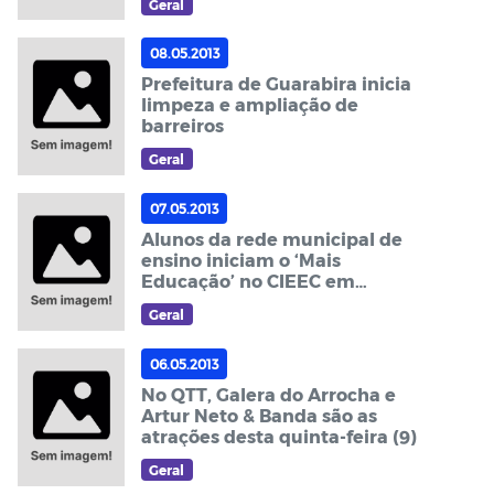
Geral
08.05.2013
Prefeitura de Guarabira inicia
limpeza e ampliação de
barreiros
Geral
07.05.2013
Alunos da rede municipal de
ensino iniciam o ‘Mais
Educação’ no CIEEC em
Guarabira
Geral
06.05.2013
No QTT, Galera do Arrocha e
Artur Neto & Banda são as
atrações desta quinta-feira (9)
Geral