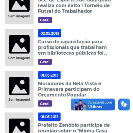
realiza com êxito I Torneio de
Futsal do Trabalhador
Geral
02.05.2013
Curso de capacitação para
profissionais que trabalham
em bibliotecas públicas foi
realizado em Guarabira
Geral
01.05.2013
Moradores da Bela Vista e
Primavera participam do
Orçamento Popular
Participativo
Geral
01.05.2013
Prefeito Zenóbio participa de
reunião sobre o “Minha Casa