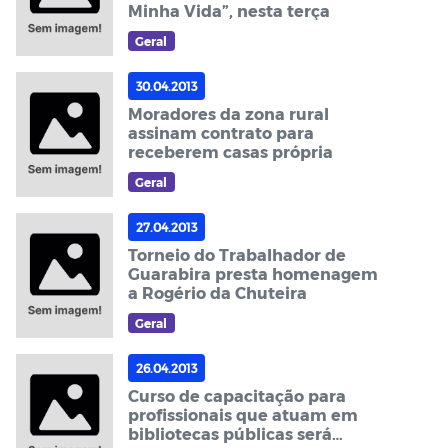
Minha Vida”, nesta terça
Geral
30.04.2013
Moradores da zona rural
assinam contrato para
receberem casas própria
Geral
27.04.2013
Torneio do Trabalhador de
Guarabira presta homenagem
a Rogério da Chuteira
Geral
26.04.2013
Curso de capacitação para
profissionais que atuam em
bibliotecas públicas será